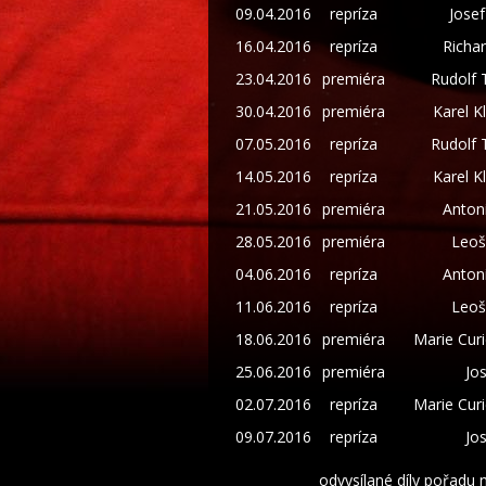
09.04.2016
repríza
Josef
16.04.2016
repríza
Richa
23.04.2016
premiéra
Rudolf 
30.04.2016
premiéra
Karel K
07.05.2016
repríza
Rudolf 
14.05.2016
repríza
Karel K
21.05.2016
premiéra
Anton
28.05.2016
premiéra
Leoš
04.06.2016
repríza
Anton
11.06.2016
repríza
Leoš
18.06.2016
premiéra
Marie Cur
25.06.2016
premiéra
Jo
02.07.2016
repríza
Marie Cur
09.07.2016
repríza
Jo
odvysílané díly pořadu 