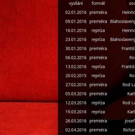
vysílání
formát
os
02.01.2016
premiéra
Heinri
09.01.2016
premiéra
Blahoslaven
16.01.2016
repríza
Heinri
23.01.2016
repríza
Blahoslaven
30.01.2016
premiéra
Franti
06.02.2016
premiéra
Ro
13.02.2016
repríza
Franti
20.02.2015
repríza
Ro
27.02.2016
premiéra
Rod L
05.03.2016
premiéra
Karl
12.03.2016
repríza
Rod L
19.03.2016
repríza
Karl
26.03.2016
premiéra
Josef
02.04.2016
premiéra
Richa