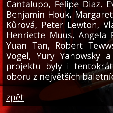
Cantalupo, Felipe Diaz, E
Benjamin Houk, Margaret 
Kůrová, Peter Lewton, Vl
Henriette Muus, Angela R
Yuan Tan, Robert Tewwsl
Vogel, Yury Yanowsky a
projektu byly i tentokrá
oboru z největších baletní
zpět