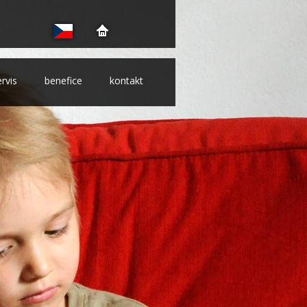
ervis
benefice
kontakt